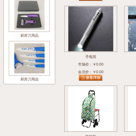
厨房刀用品
手电筒
市场价：￥0.00
会员价：￥0.00
厨房刀用品