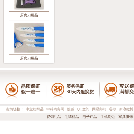
厨房刀用品
厨房刀用品
友情链接：
中宝纺织品
中科商务网
搜狐
QQ空间
网易邮箱
谷歌
新浪微博
促销礼品
毛绒精品
电子产品
手机周边
家具服饰