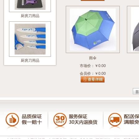
厨房刀用品
雨伞
厨房刀用品
市场价：￥0.00
会员价：￥0.00
首