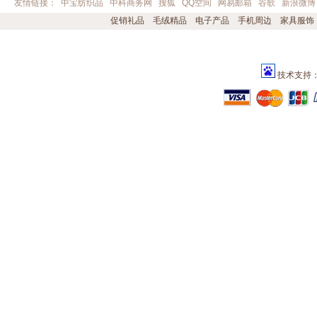
友情链接：
中宝纺织品
中科商务网
搜狐
QQ空间
网易邮箱
谷歌
新浪微博
促销礼品
毛绒精品
电子产品
手机周边
家具服饰
技术支持