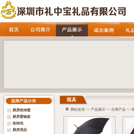
雨具
网站首页
>>
产品展示
>>
日用产品
>>
厨房收纳筐
厨房置物架
收纳包
厨房用品