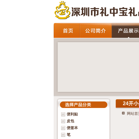
24开
网站首
便利贴
皮包
便签本
笔