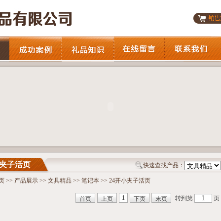
小夹子活页
快速查找产品：
页
>>
产品展示
>>
文具精品
>>
笔记本
>> 24开小夹子活页
1
转到第
页
首页
上页
下页
末页