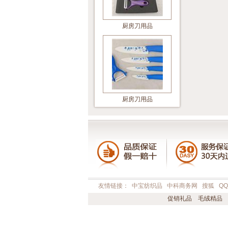
厨房刀用品
厨房刀用品
友情链接：
中宝纺织品
中科商务网
搜狐
Q
促销礼品
毛绒精品