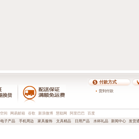
付款方式
货到付款
Q空间
网易邮箱
谷歌
新浪微博
慧聪网
阿里巴巴
百度
电子产品
手机周边
家具服饰
文具精品
日用产品
水杯礼品
新闻中心
发货